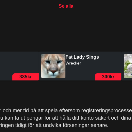
Se alla
n
Hugo
Capital F
219kr
385kr
lär och mer tid på att spela eftersom registreringsprocesse
 kan ta ut pengar för att hålla ditt konto säkert och dina 
eringen tidigt för att undvika förseningar senare.