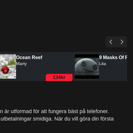
Fat Lady Sings
Ocean Reef
Wrecker
Marty
300kr
n är utformad för att fungera bäst på telefoner.
utbetalningar smidiga. När du vill göra din första