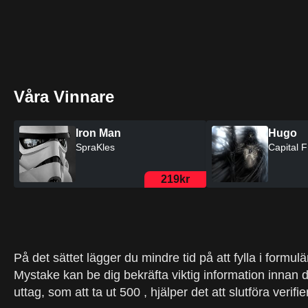
Våra Vinnare
Gardener
Iron Ma
Frech
SpraKles
44kr
På det sättet lägger du mindre tid på att fylla i formu
Mystake kan be dig bekräfta viktig information innan du
uttag, som att ta ut 500 , hjälper det att slutföra verifi