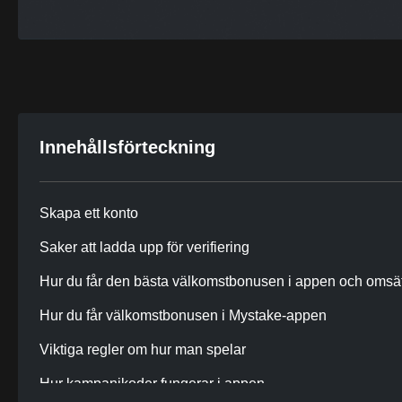
Innehållsförteckning
Skapa ett konto
Saker att ladda upp för verifiering
Hur du får den bästa välkomstbonusen i appen och omsä
Hur du får välkomstbonusen i Mystake-appen
Viktiga regler om hur man spelar
Hur kampanjkoder fungerar i appen