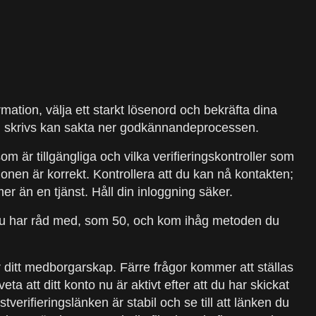
ation, välja ett starkt lösenord och bekräfta dina
atum skrivs kan sakta ner godkännandeprocessen.
m är tillgängliga och vilka verifieringskontroller som
ionen är korrekt. Kontrollera att du kan nå kontakten;
 än en tjänst. Håll din inloggning säker.
 som du har råd med, som 50, och kom ihåg metoden du
r ditt medborgarskap. Färre frågor kommer att ställas
 att ditt konto nu är aktivt efter att du har skickat
tverifieringslänken är stabil och se till att länken du