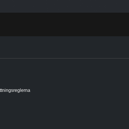
ttningsreglerna