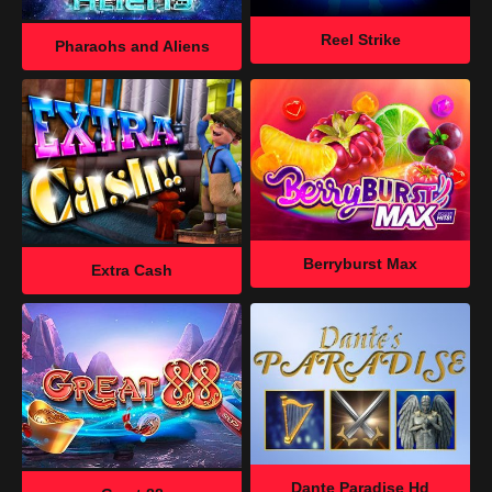
Tillämpning av åldersgränser och säkrare spel
Reel Strike
Pharaohs and Aliens
Felprevention och kontosäkerhet
Bästa sätten att hålla sig säker
Berryburst Max
Extra Cash
Dante Paradise Hd