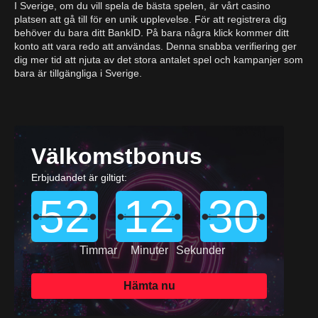
I Sverige, om du vill spela de bästa spelen, är vårt casino
platsen att gå till för en unik upplevelse. För att registrera dig
behöver du bara ditt BankID. På bara några klick kommer ditt
konto att vara redo att användas. Denna snabba verifiering ger
dig mer tid att njuta av det stora antalet spel och kampanjer som
bara är tillgängliga i Sverige.
Välkomstbonus
Erbjudandet är giltigt:
52
12
28
Timmar
Minuter
Sekunder
Hämta nu