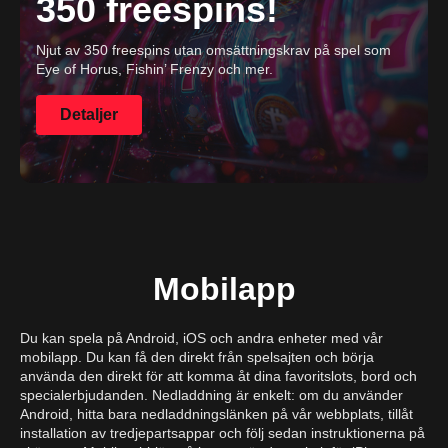
350 freespins!
Njut av 350 freespins utan omsättningskrav på spel som
Eye of Horus, Fishin’ Frenzy och mer.
Detaljer
Mobilapp
Du kan spela på Android, iOS och andra enheter med vår
mobilapp. Du kan få den direkt från spelsajten och börja
använda den direkt för att komma åt dina favoritslots, bord och
specialerbjudanden. Nedladdning är enkelt: om du använder
Android, hitta bara nedladdningslänken på vår webbplats, tillåt
installation av tredjepartsappar och följ sedan instruktionerna på