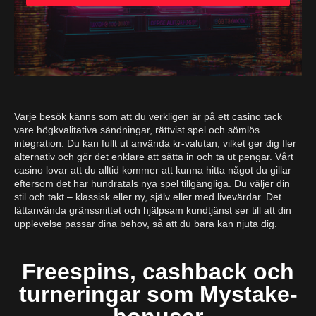
Varje besök känns som att du verkligen är på ett casino tack
vare högkvalitativa sändningar, rättvist spel och sömlös
integration. Du kan fullt ut använda kr-valutan, vilket ger dig fler
alternativ och gör det enklare att sätta in och ta ut pengar. Vårt
casino lovar att du alltid kommer att kunna hitta något du gillar
eftersom det har hundratals nya spel tillgängliga. Du väljer din
stil och takt – klassisk eller ny, själv eller med livevärdar. Det
lättanvända gränssnittet och hjälpsam kundtjänst ser till att din
upplevelse passar dina behov, så att du bara kan njuta dig.
Freespins, cashback och
turneringar som Mystake-