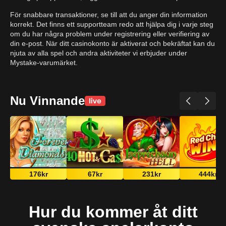
För snabbare transaktioner, se till att du anger din information
korrekt. Det finns ett supportteam redo att hjälpa dig i varje steg
om du har några problem under registrering eller verifiering av
din e-post. När ditt casinokonto är aktiverat och bekräftat kan du
njuta av alla spel och andra aktiviteter vi erbjuder under
Mystake-varumärket.
Nu Vinnande
176kr
67kr
231kr
444kr
Hur du kommer åt ditt