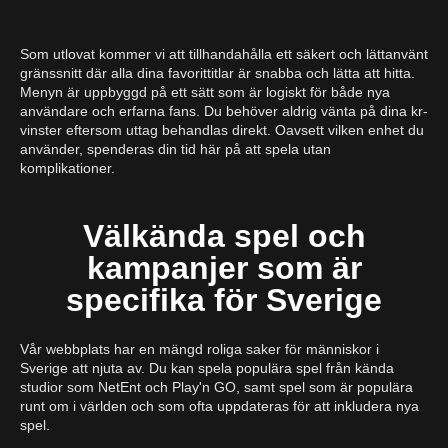
Som utlovat kommer vi att tillhandahålla ett säkert och lättanvänt
gränssnitt där alla dina favorittitlar är snabba och lätta att hitta.
Menyn är uppbyggd på ett sätt som är logiskt för både nya
användare och erfarna fans. Du behöver aldrig vänta på dina kr-
vinster eftersom uttag behandlas direkt. Oavsett vilken enhet du
använder, spenderas din tid här på att spela utan
komplikationer.
Välkända spel och
kampanjer som är
specifika för Sverige
Vår webbplats har en mängd roliga saker för människor i
Sverige att njuta av. Du kan spela populära spel från kända
studior som NetEnt och Play'n GO, samt spel som är populära
runt om i världen och som ofta uppdateras för att inkludera nya
spel.