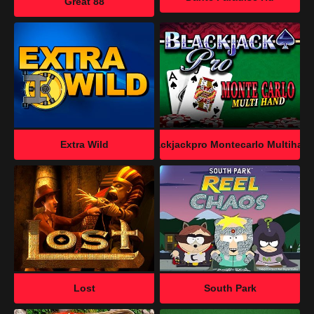
Great 88
Extra Wild
Blackjackpro Montecarlo Multihan
Lost
South Park