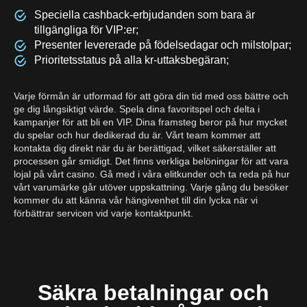
Speciella cashback-erbjudanden som bara är
tillgängliga för VIP:er;
Presenter levererade på födelsedagar och milstolpar;
Prioritetsstatus på alla kr-uttaksbegäran;
Varje förmån är utformad för att göra din tid med oss bättre och
ge dig långsiktigt värde. Spela dina favoritspel och delta i
kampanjer för att bli en VIP. Dina framsteg beror på hur mycket
du spelar och hur dedikerad du är. Vårt team kommer att
kontakta dig direkt när du är berättigad, vilket säkerställer att
processen går smidigt. Det finns verkliga belöningar för att vara
lojal på vårt casino. Gå med i våra elitkunder och ta reda på hur
vårt varumärke går utöver uppskattning. Varje gång du besöker
kommer du att känna vår hängivenhet till din lycka när vi
förbättrar servicen vid varje kontaktpunkt.
Säkra betalningar och