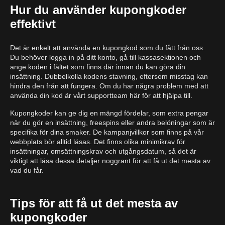
Hur du använder kupongkoder
effektivt
Det är enkelt att använda en kupongkod som du fått från oss.
Du behöver logga in på ditt konto, gå till kassasektionen och
ange koden i fältet som finns där innan du kan göra din
insättning. Dubbelkolla kodens stavning, eftersom misstag kan
hindra den från att fungera. Om du har några problem med att
använda din kod är vårt supportteam här för att hjälpa till.
Kupongkoder kan ge dig en mängd fördelar, som extra pengar
när du gör en insättning, freespins eller andra belöningar som är
specifika för dina smaker. De kampanjvillkor som finns på vår
webbplats bör alltid läsas. Det finns olika minimikrav för
insättningar, omsättningskrav och utgångsdatum, så det är
viktigt att läsa dessa detaljer noggrant för att få ut det mesta av
vad du får.
Tips för att få ut det mesta av
kupongkoder