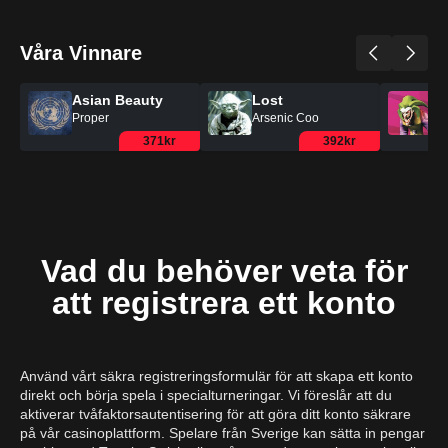
Våra Vinnare
Asian Beauty
Lost
Ba
Proper
Arsenic Coo
Av
371kr
392kr
Vad du behöver veta för
att registrera ett konto
Använd vårt säkra registreringsformulär för att skapa ett konto
direkt och börja spela i specialturneringar. Vi föreslår att du
aktiverar tvåfaktorsautentisering för att göra ditt konto säkrare
på vår casinoplattform. Spelare från Sverige kan sätta in pengar