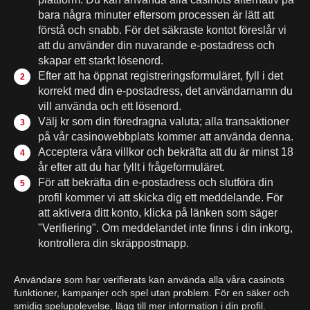
bara några minuter eftersom processen är lätt att
förstå och snabb. För det säkraste kontot föreslår vi
att du använder din nuvarande e-postadress och
skapar ett starkt lösenord.
Efter att ha öppnat registreringsformuläret, fyll i det
korrekt med din e-postadress, det användarnamn du
vill använda och ett lösenord.
Välj kr som din föredragna valuta; alla transaktioner
på vår casinowebbplats kommer att använda denna.
Acceptera våra villkor och bekräfta att du är minst 18
år efter att du har fyllt i frågeformuläret.
För att bekräfta din e-postadress och slutföra din
profil kommer vi att skicka dig ett meddelande. För
att aktivera ditt konto, klicka på länken som säger
"Verifiering". Om meddelandet inte finns i din inkorg,
kontrollera din skräppostmapp.
Användare som har verifierats kan använda alla våra casinots
funktioner, kampanjer och spel utan problem. För en säker och
smidig spelupplevelse, lägg till mer information i din profil.